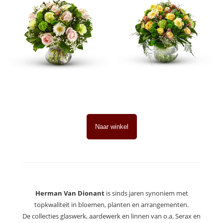
CHLOË
MELODIE
€ 39.00
€ 39.00
Naar winkel
Herman Van Dionant
is sinds jaren synoniem met
topkwaliteit in bloemen, planten en arrangementen.
De collecties glaswerk, aardewerk en linnen van o.a. Serax en