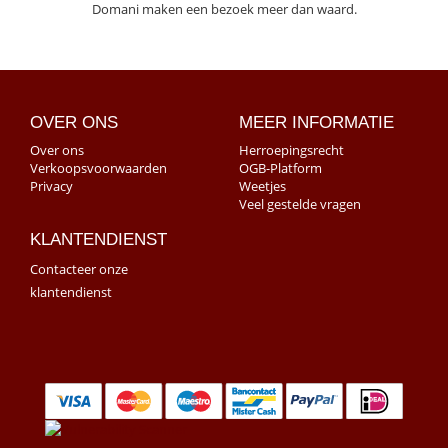
Domani maken een bezoek meer dan waard.
OVER ONS
MEER INFORMATIE
Over ons
Herroepingsrecht
Verkoopsvoorwaarden
OGB-Platform
Privacy
Weetjes
Veel gestelde vragen
KLANTENDIENST
Contacteer onze
klantendienst